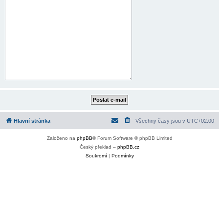
Hlavní stránka
Všechny časy jsou v
UTC+02:00
Založeno na
phpBB
® Forum Software © phpBB Limited
Český překlad –
phpBB.cz
Soukromí
|
Podmínky