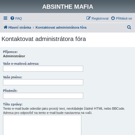
ABSINTHE MAFIA
FAQ
Registrovat
Přihlásit se
H
Hlavní stránka
Kontaktovat administrátora fóra
l
Kontaktovat administrátora fóra
e
d
Příjemce:
Administrátor
a
t
Vaše e-mailová adresa:
Vaše jméno:
Předmět:
Tělo zprávy:
Tento e-mail bude odeslán jako prostý text, nevkládejte žádné HTML nebo BBCode.
Adresa pro odpověď na tento e-mail bude nastavena na vaši.