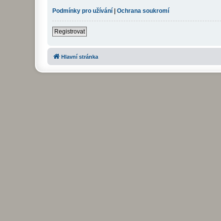
Podmínky pro užívání
|
Ochrana soukromí
Registrovat
Hlavní stránka