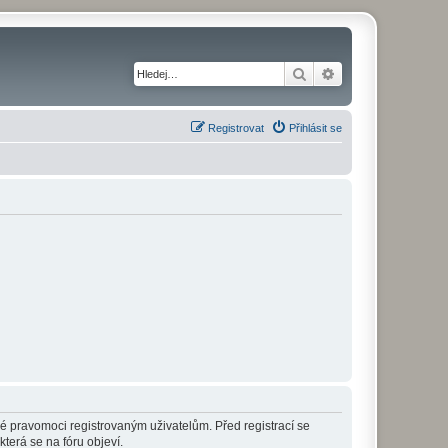
Hledat
Pokročilé hledání
Registrovat
Přihlásit se
né pravomoci registrovaným uživatelům. Před registrací se
která se na fóru objeví.