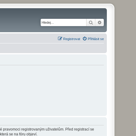
Hledat
Pokročilé hledání
Registrovat
Přihlásit se
né pravomoci registrovaným uživatelům. Před registrací se
která se na fóru objeví.