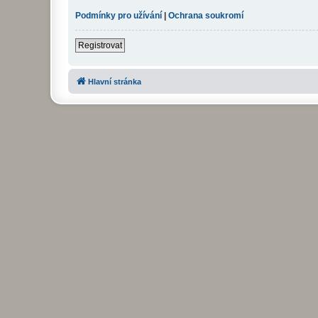
Podmínky pro užívání
|
Ochrana soukromí
Registrovat
Hlavní stránka