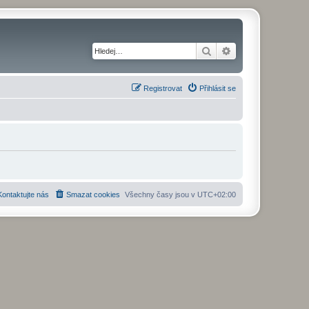
Hledat
Pokročilé hledání
Registrovat
Přihlásit se
Kontaktujte nás
Smazat cookies
Všechny časy jsou v
UTC+02:00