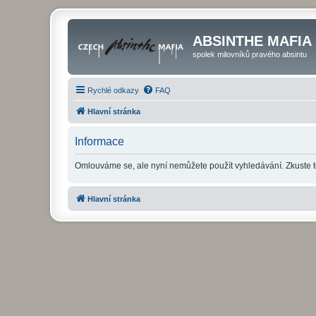
ABSINTHE MAFIA
spolek milovníků pravého absintu
Rychlé odkazy
FAQ
Hlavní stránka
Informace
Omlouváme se, ale nyní nemůžete použít vyhledávání. Zkuste t
Hlavní stránka