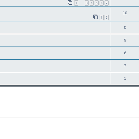
1
3
4
5
6
7
…
10
1
2
0
9
6
7
1