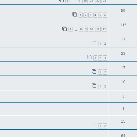
1
19
20
21
22
23
…
59
1
2
3
4
5
6
115
1
8
9
10
11
12
…
11
1
2
23
1
2
3
17
1
2
10
1
2
3
1
15
1
2
64