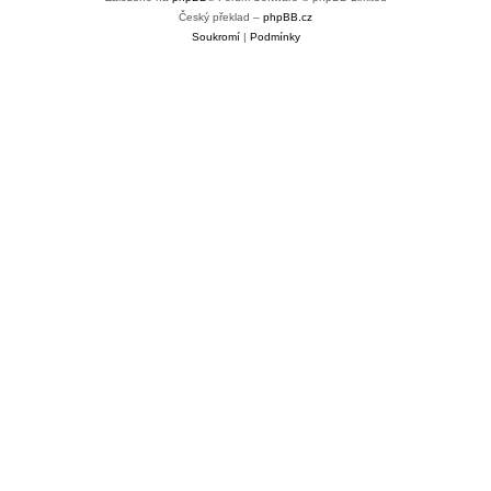
Český překlad –
phpBB.cz
Soukromí
|
Podmínky