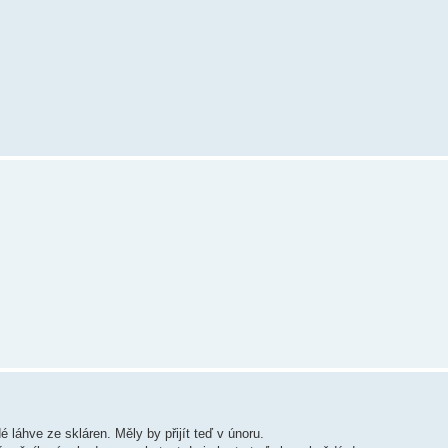
láhve ze skláren. Měly by přijít teď v únoru.