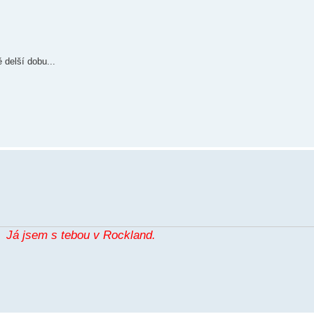
 delší dobu...
Já jsem s tebou v Rockland.