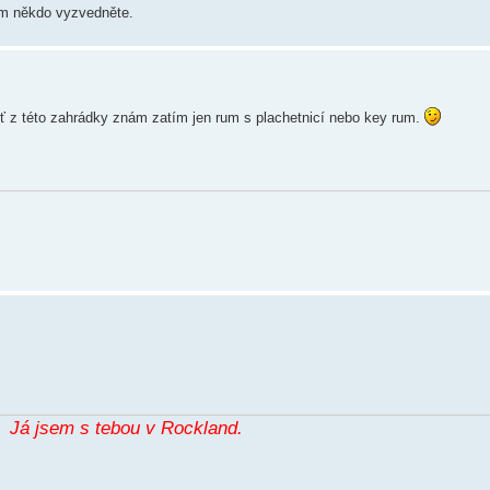
ím někdo vyzvedněte.
eboť z této zahrádky znám zatím jen rum s plachetnicí nebo key rum.
Já jsem s tebou v Rockland.